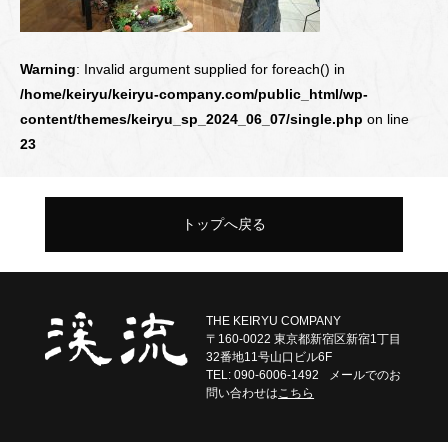
Warning
: Invalid argument supplied for foreach() in
/home/keiryu/keiryu-company.com/public_html/wp-
content/themes/keiryu_sp_2024_06_07/single.php
on line
23
トップへ戻る
THE KEIRYU COMPANY
〒160-0022 東京都新宿区新宿1丁目
32番地11号山口ビル6F
TEL: 090-6006-1492
メールでのお
問い合わせは
こちら